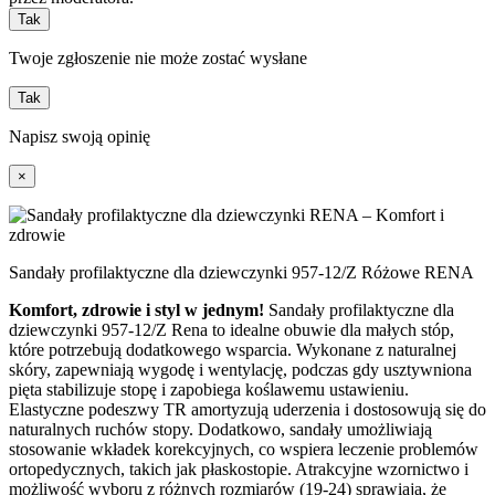
Tak
Twoje zgłoszenie nie może zostać wysłane
Tak
Napisz swoją opinię
×
Sandały profilaktyczne dla dziewczynki 957-12/Z Różowe RENA
Komfort, zdrowie i styl w jednym!
Sandały profilaktyczne dla
dziewczynki 957-12/Z Rena to idealne obuwie dla małych stóp,
które potrzebują dodatkowego wsparcia. Wykonane z naturalnej
skóry, zapewniają wygodę i wentylację, podczas gdy usztywniona
pięta stabilizuje stopę i zapobiega koślawemu ustawieniu.
Elastyczne podeszwy TR amortyzują uderzenia i dostosowują się do
naturalnych ruchów stopy. Dodatkowo, sandały umożliwiają
stosowanie wkładek korekcyjnych, co wspiera leczenie problemów
ortopedycznych, takich jak płaskostopie. Atrakcyjne wzornictwo i
możliwość wyboru z różnych rozmiarów (19-24) sprawiają, że