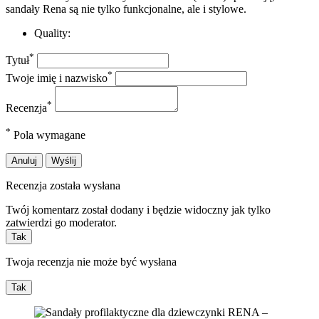
sandały Rena są nie tylko funkcjonalne, ale i stylowe.
Quality:
*
Tytuł
*
Twoje imię i nazwisko
*
Recenzja
*
Pola wymagane
Anuluj
Wyślij
Recenzja została wysłana
Twój komentarz został dodany i będzie widoczny jak tylko
zatwierdzi go moderator.
Tak
Twoja recenzja nie może być wysłana
Tak