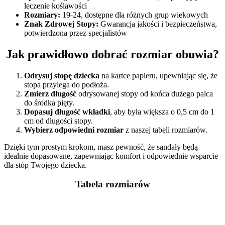
leczenie koślawości
Rozmiary:
19-24, dostępne dla różnych grup wiekowych
Znak Zdrowej Stopy:
Gwarancja jakości i bezpieczeństwa,
potwierdzona przez specjalistów
Jak prawidłowo dobrać rozmiar obuwia?
Odrysuj stopę dziecka
na kartce papieru, upewniając się, że
stopa przylega do podłoża.
Zmierz długość
odrysowanej stopy od końca dużego palca
do środka pięty.
Dopasuj długość wkładki
, aby była większa o 0,5 cm do 1
cm od długości stopy.
Wybierz odpowiedni rozmiar
z naszej tabeli rozmiarów.
Dzięki tym prostym krokom, masz pewność, że sandały będą
idealnie dopasowane, zapewniając komfort i odpowiednie wsparcie
dla stóp Twojego dziecka.
Tabela rozmiarów