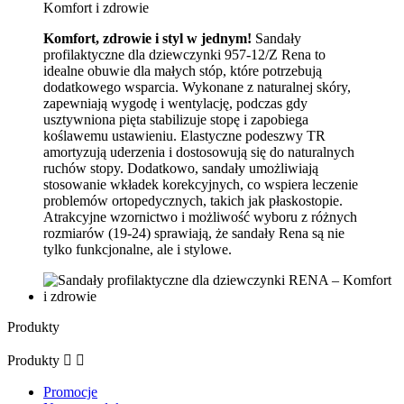
Komfort, zdrowie i styl w jednym!
Sandały
profilaktyczne dla dziewczynki 957-12/Z Rena to
idealne obuwie dla małych stóp, które potrzebują
dodatkowego wsparcia. Wykonane z naturalnej skóry,
zapewniają wygodę i wentylację, podczas gdy
usztywniona pięta stabilizuje stopę i zapobiega
koślawemu ustawieniu. Elastyczne podeszwy TR
amortyzują uderzenia i dostosowują się do naturalnych
ruchów stopy. Dodatkowo, sandały umożliwiają
stosowanie wkładek korekcyjnych, co wspiera leczenie
problemów ortopedycznych, takich jak płaskostopie.
Atrakcyjne wzornictwo i możliwość wyboru z różnych
rozmiarów (19-24) sprawiają, że sandały Rena są nie
tylko funkcjonalne, ale i stylowe.
Produkty
Produkty


Promocje