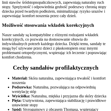
linii stawów śródstopnopaliczkowych, zapewniają naturalny ruch
stopy. Sprężystość i odpowiednia grubość podeszwy chronią stopy
dziecka przed twardym podłożem, minimalizując ryzyko urazów i
zapewniając komfort noszenia przez cały dzień.
Możliwość stosowania wkładek korekcyjnych
Nasze sandały są kompatybilne z różnymi rodzajami wkładek
korekcyjnych, co pozwala na dostosowanie obuwia do
indywidualnych potrzeb każdego dziecka. Dzięki temu, sandały te
mogą być używane przez dzieci z płaskostopiem oraz innymi
problemami ortopedycznymi, wspierając ich leczenie i poprawiając
komfort chodzenia.
Cechy sandałów profilaktycznych
Materiał:
Skóra naturalna, zapewniająca trwałość i komfort
noszenia
Podszewka:
Naturalna, pozwalająca na odpowiednią
wentylację stóp
Wyściółka:
Naturalna, miękka i przyjazna dla skóry dziecka
Pięta:
Usztywniona, zapewniająca stabilizację i prawidłowe
ustawienie stopy
Spód:
Styrogumowy z obcasem Thomasa, wspierający