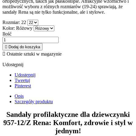
ortopedycznych, takich jak płaskostopie. Atrakcyjne wzornictwo i
możliwość wyboru z różnych rozmiarów (19-24) sprawiają, że
sandały Rena są nie tylko funkcjonalne, ale i stylowe.
Rozmiar: 22
Kolor: Różowy
Ilość

Dodaj do koszyka

Ostatnie sztuki w magazynie
Udostępnij
Udostępnij
Tweetuj
Pinterest
Opis
Szczegóły produktu
Sandały profilaktyczne dla dziewczynki
957-12/Z Rena: Komfort, zdrowie i styl w
jednym!