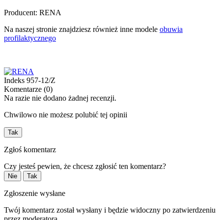
Producent: RENA
Na naszej stronie znajdziesz również inne modele
obuwia
profilaktycznego
Indeks
957-12/Z
Komentarze (0)
Na razie nie dodano żadnej recenzji.
Chwilowo nie możesz polubić tej opinii
Tak
Zgłoś komentarz
Czy jesteś pewien, że chcesz zgłosić ten komentarz?
Nie
Tak
Zgłoszenie wysłane
Twój komentarz został wysłany i będzie widoczny po zatwierdzeniu
przez moderatora.