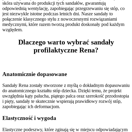
skóra używana do produkcji tych sandałów, gwarantują
odpowiednią wentylację, zapobiegając przegrzewaniu się stóp, co
jest niezwykle istotne podczas letnich dni. Nasze sandały to
połączenie klasycznego stylu z nowoczesnymi rozwiązaniami
medycznymi, które razem tworzą produkt doskonały pod każdym
względem.
Dlaczego warto wybrać sandały
profilaktyczne Rena?
Anatomicznie dopasowane
Sandały Rena zostały stworzone z myślą o dokładnym dopasowaniu
do anatomicznego kształtu stóp dziecka. Dzięki temu, że projekt
uwzględnia kąty palucha, piątego palca oraz szerokość przodostopia
i pięty, sandały te skutecznie wspierają prawidłowy rozwój stóp,
zapobiegając ich deformacjom.
Elastyczność i wygoda
Elastyczne podeszwy, które zginają się w miejscu odpowiadającym