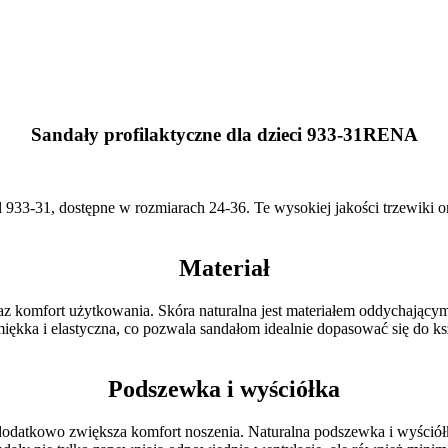
Sandały profilaktyczne dla dzieci 933-31RENA
933-31, dostępne w rozmiarach 24-36. Te wysokiej jakości trzewiki o
Materiał
raz komfort użytkowania. Skóra naturalna jest materiałem oddychającym
miękka i elastyczna, co pozwala sandałom idealnie dopasować się do k
Podszewka i wyściółka
odatkowo zwiększa komfort noszenia. Naturalna podszewka i wyściółka