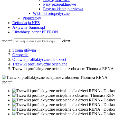
Pasy przepuklinowe
Pasy na klatkę piersiową
Wkładki ortopedyczne
Pionizatory
Refundacja NFZ
Aktywny Samorząd
Likwidacja barier PEFRON
search
clear
Strona główna
Ortopedia
Obuwie profilaktyczne dla dzieci
Trzewiki profilaktyczne ocieplane
Trzewiki profilaktyczne ocieplane z obcasem Thomasa RENA
search