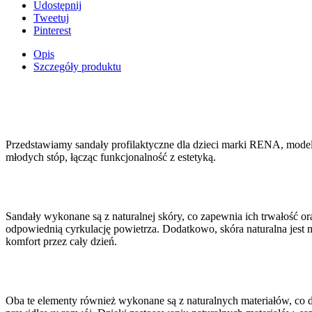
Udostępnij
Tweetuj
Pinterest
Opis
Szczegóły produktu
Przedstawiamy sandały profilaktyczne dla dzieci marki RENA, model 
młodych stóp, łącząc funkcjonalność z estetyką.
Sandały wykonane są z naturalnej skóry, co zapewnia ich trwałość o
odpowiednią cyrkulację powietrza. Dodatkowo, skóra naturalna jest 
komfort przez cały dzień.
Oba te elementy również wykonane są z naturalnych materiałów, co d