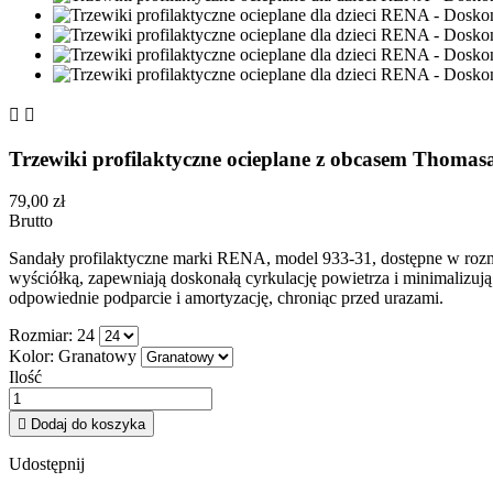


Trzewiki profilaktyczne ocieplane z obcasem Thom
79,00 zł
Brutto
Sandały profilaktyczne marki RENA, model 933-31, dostępne w rozmia
wyściółką, zapewniają doskonałą cyrkulację powietrza i minimalizu
odpowiednie podparcie i amortyzację, chroniąc przed urazami.
Rozmiar: 24
Kolor: Granatowy
Ilość

Dodaj do koszyka
Udostępnij