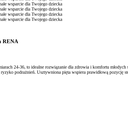
asa RENA
rach 24-36, to idealne rozwiązanie dla zdrowia i komfortu młodych s
ją ryzyko podrażnień. Usztywniona pięta wspiera prawidłową pozycję