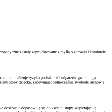
rtopedyczne zostały zaprojektowane z myślą o zdrowiu i komforcie
, co minimalizuje ryzyko podrażnień i odparzeń, gwarantując
ształtu stopy dziecka, zapewniając jednocześnie swobodę ruchów i
 doskonale dopasowują się do kształtu stopy, wspierając jej