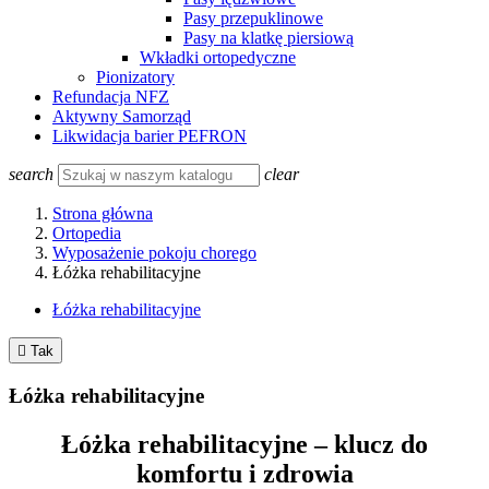
Pasy przepuklinowe
Pasy na klatkę piersiową
Wkładki ortopedyczne
Pionizatory
Refundacja NFZ
Aktywny Samorząd
Likwidacja barier PEFRON
search
clear
Strona główna
Ortopedia
Wyposażenie pokoju chorego
Łóżka rehabilitacyjne
Łóżka rehabilitacyjne

Tak
Łóżka rehabilitacyjne
Łóżka rehabilitacyjne – klucz do
komfortu i zdrowia