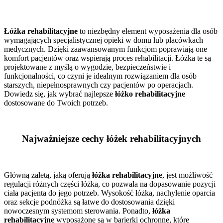
Łóżka rehabilitacyjne
to niezbędny element wyposażenia dla osób
wymagających specjalistycznej opieki w domu lub placówkach
medycznych. Dzięki zaawansowanym funkcjom poprawiają one
komfort pacjentów oraz wspierają proces rehabilitacji. Łóżka te są
projektowane z myślą o wygodzie, bezpieczeństwie i
funkcjonalności, co czyni je idealnym rozwiązaniem dla osób
starszych, niepełnosprawnych czy pacjentów po operacjach.
Dowiedz się, jak wybrać najlepsze
łóżko rehabilitacyjne
dostosowane do Twoich potrzeb.
Najważniejsze cechy łóżek rehabilitacyjnych
Główną zaletą, jaką oferują
łóżka rehabilitacyjne
, jest możliwość
regulacji różnych części łóżka, co pozwala na dopasowanie pozycji
ciała pacjenta do jego potrzeb. Wysokość łóżka, nachylenie oparcia
oraz sekcje podnóżka są łatwe do dostosowania dzięki
nowoczesnym systemom sterowania. Ponadto,
łóżka
rehabilitacyjne
wyposażone są w barierki ochronne, które