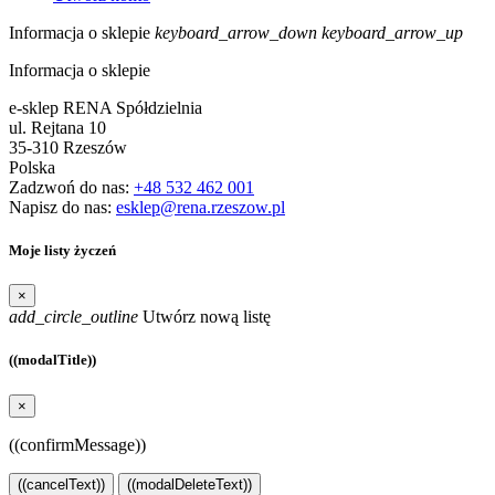
Informacja o sklepie
keyboard_arrow_down
keyboard_arrow_up
Informacja o sklepie
e-sklep RENA Spółdzielnia
ul. Rejtana 10
35-310 Rzeszów
Polska
Zadzwoń do nas:
+48 532 462 001
Napisz do nas:
esklep@rena.rzeszow.pl
Moje listy życzeń
×
add_circle_outline
Utwórz nową listę
((modalTitle))
×
((confirmMessage))
((cancelText))
((modalDeleteText))