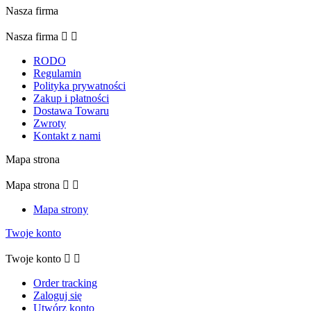
Nasza firma
Nasza firma


RODO
Regulamin
Polityka prywatności
Zakup i płatności
Dostawa Towaru
Zwroty
Kontakt z nami
Mapa strona
Mapa strona


Mapa strony
Twoje konto
Twoje konto


Order tracking
Zaloguj się
Utwórz konto