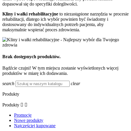
dopasował się do specyfiki dolegliwości.
Kliny i wałki rehabilitacyjne
to niezastąpione narzędzia w procesie
rehabilitacji, dlatego ich wybór powinien być świadomy i
dostosowany do indywidualnych potrzeb pacjenta, aby
maksymalnie wspierać proces zdrowienia.
Brak dostępnych produktów.
Bądźcie czujni! W tym miejscu zostanie wyświetlonych więcej
produktów w miarę ich dodawania.
search
clear
Produkty
Produkty


Promocje
Nowe produkty
Najczęściej kupowane