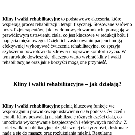
Kliny i wałki rehabilitacyjne
to podstawowe akcesoria, które
wspierają proces rehabilitacji i terapii fizycznej. Stosowane zarówno
przez fizjoterapeutów, jak i w domowych warunkach, pomagają w
prawidłowym ustawieniu ciała, co jest kluczowe w redukcji bólu i
napięcia mięśniowego. Dzięki ich zastosowaniu pacjenci mogą
efektywniej wykonywać ćwiczenia rehabilitacyjne, co sprzyja
szybszemu powrotowi do zdrowia i poprawie komfortu życia. W
tym artykule dowiesz się, dlaczego warto wybrać kliny i wałki
rehabilitacyjne oraz jakie korzyści mogą one przynieść.
Kliny i wałki rehabilitacyjne – jak działają?
Kliny i wałki rehabilitacyjne
pełnią kluczową funkcje we
wspomaganiu prawidłowego ustawienia ciała podczas ćwiczeń i
terapii. Kliny pozwalają na stabilizację różnych części ciała, co
umożliwia wykonywanie bezpiecznych i efektywnych ruchów. Z
kolei wałki rehabilitacyjne, dzięki swojej elastyczności, doskonale
nadają się do masażu oraz rozluźniania mięśni. Regularne