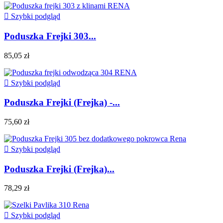

Szybki podgląd
Poduszka Frejki 303...
85,05 zł

Szybki podgląd
Poduszka Frejki (Frejka) -...
75,60 zł

Szybki podgląd
Poduszka Frejki (Frejka)...
78,29 zł

Szybki podgląd