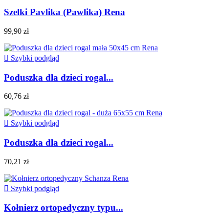
Szelki Pavlika (Pawlika) Rena
99,90 zł

Szybki podgląd
Poduszka dla dzieci rogal...
60,76 zł

Szybki podgląd
Poduszka dla dzieci rogal...
70,21 zł

Szybki podgląd
Kołnierz ortopedyczny typu...