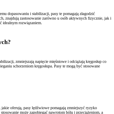
emu dopasowaniu i stabilizacji, pasy te pomagają złagodzić
h, znajdują zastosowanie zarówno u osób aktywnych fizycznie, jak i
yć idealnym rozwiązaniem.
ych?
lizacji, zmniejszają napięcie mięśniowe i odciążają kręgosłup co
ieganiu schorzeniom kręgosłupa. Pasy te mogą być stosowane
, jakie oferują, pasy lędźwiowe pomagają zmniejszyć ryzyko
rne stosowanie może zapobiegać nawrotom bólu i przeciążeniom, a