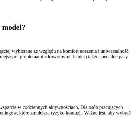
y model?
ściej wybierane ze względu na komfort noszenia i uniwersalność.
iejszymi problemami zdrowotnymi. Istnieją także specjalne pasy
wsparcie w codziennych aktywnościach. Dla osób pracujących
reningów, które zmniejsza ryzyko kontuzji. Ważne jest, aby wybrać