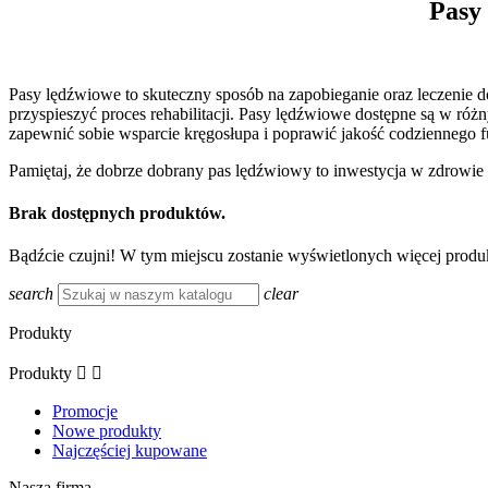
Pasy
Pasy lędźwiowe to skuteczny sposób na zapobieganie oraz leczenie
przyspieszyć proces rehabilitacji. Pasy lędźwiowe dostępne są w ró
zapewnić sobie wsparcie kręgosłupa i poprawić jakość codziennego 
Pamiętaj, że dobrze dobrany pas lędźwiowy to inwestycja w zdrowie i
Brak dostępnych produktów.
Bądźcie czujni! W tym miejscu zostanie wyświetlonych więcej prod
search
clear
Produkty
Produkty


Promocje
Nowe produkty
Najczęściej kupowane
Nasza firma