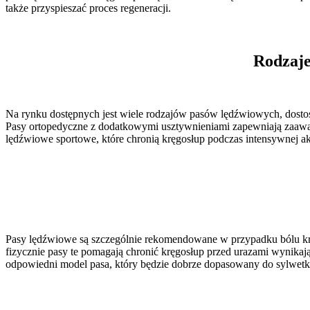
także przyspieszać proces regeneracji.
Rodzaje
Na rynku dostępnych jest wiele rodzajów pasów lędźwiowych, dostos
Pasy ortopedyczne z dodatkowymi usztywnieniami zapewniają zaawans
lędźwiowe sportowe, które chronią kręgosłup podczas intensywnej a
Pasy lędźwiowe są szczególnie rekomendowane w przypadku bólu krę
fizycznie pasy te pomagają chronić kręgosłup przed urazami wynikaj
odpowiedni model pasa, który będzie dobrze dopasowany do sylwetki