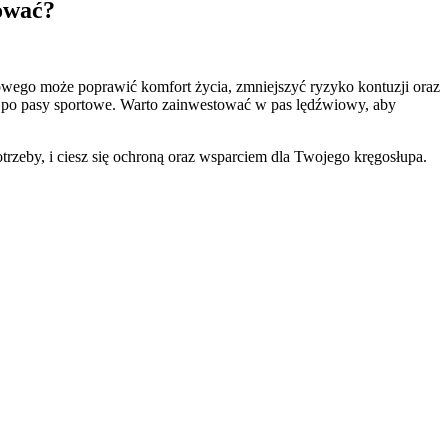
ować?
wego może poprawić komfort życia, zmniejszyć ryzyko kontuzji oraz
aż po pasy sportowe. Warto zainwestować w pas lędźwiowy, aby
trzeby, i ciesz się ochroną oraz wsparciem dla Twojego kręgosłupa.