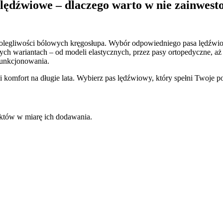
 lędźwiowe – dlaczego warto w nie zainwest
 dolegliwości bólowych kręgosłupa. Wybór odpowiedniego pasa lędźwio
żnych wariantach – od modeli elastycznych, przez pasy ortopedyczne, 
funkcjonowania.
 komfort na długie lata. Wybierz pas lędźwiowy, który spełni Twoje po
uktów w miarę ich dodawania.