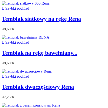

Szybki podgląd
Temblak siatkowy na rękę Rena
48,60 zł

Szybki podgląd
Temblak na rękę bawełniany...
48,60 zł

Szybki podgląd
Temblak dwuczęściowy Rena
47,25 zł