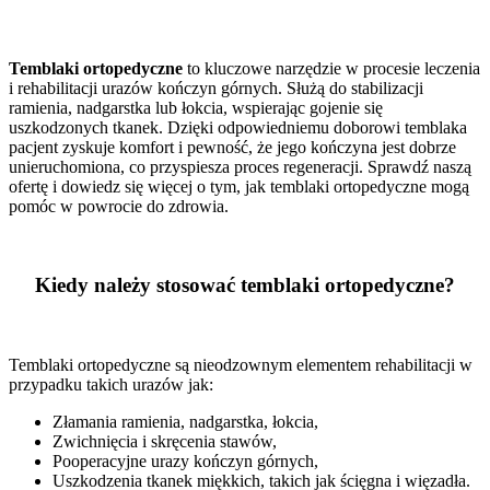
Temblaki ortopedyczne
to kluczowe narzędzie w procesie leczenia
i rehabilitacji urazów kończyn górnych. Służą do stabilizacji
ramienia, nadgarstka lub łokcia, wspierając gojenie się
uszkodzonych tkanek. Dzięki odpowiedniemu doborowi temblaka
pacjent zyskuje komfort i pewność, że jego kończyna jest dobrze
unieruchomiona, co przyspiesza proces regeneracji. Sprawdź naszą
ofertę i dowiedz się więcej o tym, jak temblaki ortopedyczne mogą
pomóc w powrocie do zdrowia.
Kiedy należy stosować temblaki ortopedyczne?
Temblaki ortopedyczne są nieodzownym elementem rehabilitacji w
przypadku takich urazów jak:
Złamania ramienia, nadgarstka, łokcia,
Zwichnięcia i skręcenia stawów,
Pooperacyjne urazy kończyn górnych,
Uszkodzenia tkanek miękkich, takich jak ścięgna i więzadła.