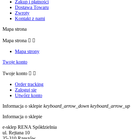
Zakup i płatności
Dostawa Towaru
Zwroty
Kontakt z nami
Mapa strona
Mapa strona


Mapa strony
Twoje konto
Twoje konto


Order tracking
Zaloguj się
Utwórz konto
Informacja o sklepie
keyboard_arrow_down
keyboard_arrow_up
Informacja o sklepie
e-sklep RENA Spółdzielnia
ul. Rejtana 10
35-310 Rzeszów