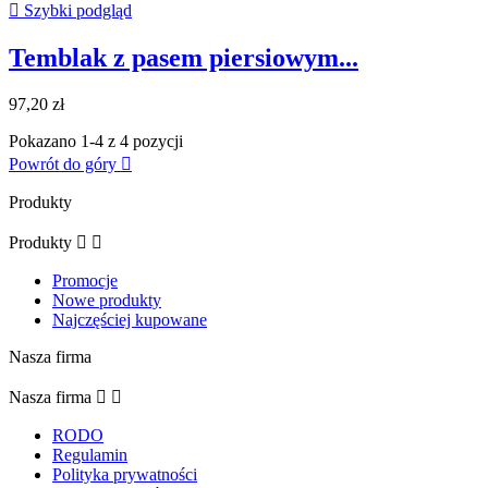

Szybki podgląd
Temblak z pasem piersiowym...
97,20 zł
Pokazano 1-4 z 4 pozycji
Powrót do góry

Produkty
Produkty


Promocje
Nowe produkty
Najczęściej kupowane
Nasza firma
Nasza firma


RODO
Regulamin
Polityka prywatności