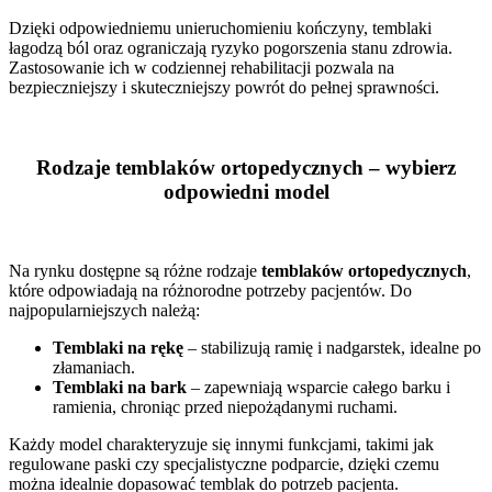
Dzięki odpowiedniemu unieruchomieniu kończyny, temblaki
łagodzą ból oraz ograniczają ryzyko pogorszenia stanu zdrowia.
Zastosowanie ich w codziennej rehabilitacji pozwala na
bezpieczniejszy i skuteczniejszy powrót do pełnej sprawności.
Rodzaje temblaków ortopedycznych – wybierz
odpowiedni model
Na rynku dostępne są różne rodzaje
temblaków ortopedycznych
,
które odpowiadają na różnorodne potrzeby pacjentów. Do
najpopularniejszych należą:
Temblaki na rękę
– stabilizują ramię i nadgarstek, idealne po
złamaniach.
Temblaki na bark
– zapewniają wsparcie całego barku i
ramienia, chroniąc przed niepożądanymi ruchami.
Każdy model charakteryzuje się innymi funkcjami, takimi jak
regulowane paski czy specjalistyczne podparcie, dzięki czemu
można idealnie dopasować temblak do potrzeb pacjenta.