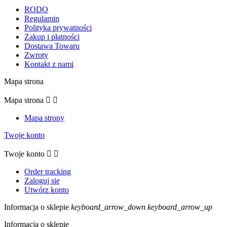
RODO
Regulamin
Polityka prywatności
Zakup i płatności
Dostawa Towaru
Zwroty
Kontakt z nami
Mapa strona
Mapa strona


Mapa strony
Twoje konto
Twoje konto


Order tracking
Zaloguj się
Utwórz konto
Informacja o sklepie
keyboard_arrow_down
keyboard_arrow_up
Informacja o sklepie