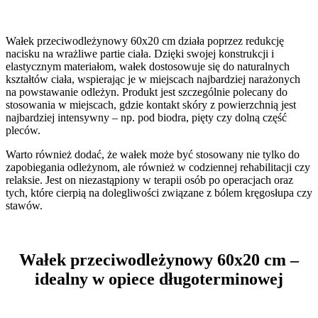
Wałek przeciwodleżynowy 60x20 cm działa poprzez redukcję
nacisku na wrażliwe partie ciała. Dzięki swojej konstrukcji i
elastycznym materiałom, wałek dostosowuje się do naturalnych
kształtów ciała, wspierając je w miejscach najbardziej narażonych
na powstawanie odleżyn. Produkt jest szczególnie polecany do
stosowania w miejscach, gdzie kontakt skóry z powierzchnią jest
najbardziej intensywny – np. pod biodra, pięty czy dolną część
pleców.
Warto również dodać, że wałek może być stosowany nie tylko do
zapobiegania odleżynom, ale również w codziennej rehabilitacji czy
relaksie. Jest on niezastąpiony w terapii osób po operacjach oraz
tych, które cierpią na dolegliwości związane z bólem kręgosłupa czy
stawów.
Wałek przeciwodleżynowy 60x20 cm –
idealny w opiece długoterminowej