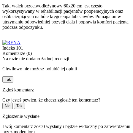
Tak, wałek przeciwodleżynowy 60x20 cm jest często
wykorzystywany w rehabilitacji pacjentów pooperacyjnych oraz
osób cierpiących na bóle kręgosłupa lub stawów. Pomaga on w
utrzymaniu odpowiedniej pozycji ciała i poprawia komfort pacjenta
podczas odpoczynku.
Indeks
101
Komentarze (0)
Na razie nie dodano żadnej recenzji.
Chwilowo nie możesz polubić tej opinii
Tak
Zgłoś komentarz
Czy jesteś pewien, że chcesz zgłosić ten komentarz?
Nie
Tak
Zgłoszenie wysłane
Twój komentarz został wysłany i będzie widoczny po zatwierdzeniu
przez moderatora.