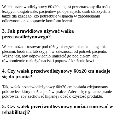
Wałek przeciwodleżynowy 60x20 cm jest przeznaczony dla osób
leżących długotrwale, pacjentów po operacjach, osób starszych, a
także dla każdego, kto potrzebuje wsparcia w zapobieganiu
odleżynom oraz poprawie komfortu leżenia.
3.
Jak prawidłowo używać wałka
przeciwodleżynowego?
Wałek można stosować pod różnymi częściami ciała – nogami,
plecami, biodrami lub szyją – w zależności od potrzeb pacjenta.
Ważne jest, aby odpowiednio umieścić go pod ciałem, aby
równomiernie rozłożyć nacisk i poprawić krążenie krwi.
4.
Czy wałek przeciwodleżynowy 60x20 cm nadaje
się do prania?
Tak, wałek przeciwodleżynowy 60x20 cm posiada zdejmowany
pokrowiec, który można prać w pralce. Zaleca się regularne pranie
pokrowca, aby zachować higienę i dbać o czystość produktu.
5.
Czy wałek przeciwodleżynowy można stosować w
rehabilitacji?