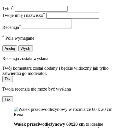
*
Tytuł
*
Twoje imię i nazwisko
*
Recenzja
*
Pola wymagane
Anuluj
Wyślij
Recenzja została wysłana
Twój komentarz został dodany i będzie widoczny jak tylko
zatwierdzi go moderator.
Tak
Twoja recenzja nie może być wysłana
Tak
Wałek przeciwodleżynowy 60x20 cm
to idealne