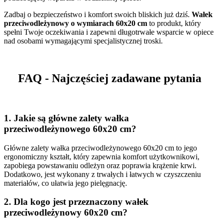
Zadbaj o bezpieczeństwo i komfort swoich bliskich już dziś.
Wałek
przeciwodleżynowy o wymiarach 60x20 cm
to produkt, który
spełni Twoje oczekiwania i zapewni długotrwałe wsparcie w opiece
nad osobami wymagającymi specjalistycznej troski.
FAQ - Najczęściej zadawane pytania
1.
Jakie są główne zalety wałka
przeciwodleżynowego 60x20 cm?
Główne zalety wałka przeciwodleżynowego 60x20 cm to jego
ergonomiczny kształt, który zapewnia komfort użytkownikowi,
zapobiega powstawaniu odleżyn oraz poprawia krążenie krwi.
Dodatkowo, jest wykonany z trwałych i łatwych w czyszczeniu
materiałów, co ułatwia jego pielęgnację.
2.
Dla kogo jest przeznaczony wałek
przeciwodleżynowy 60x20 cm?