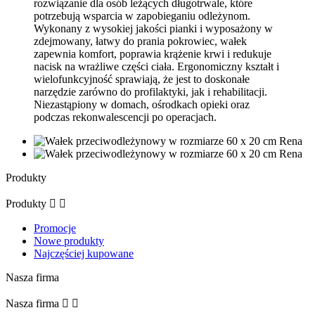
rozwiązanie dla osób leżących długotrwale, które
potrzebują wsparcia w zapobieganiu odleżynom.
Wykonany z wysokiej jakości pianki i wyposażony w
zdejmowany, łatwy do prania pokrowiec, wałek
zapewnia komfort, poprawia krążenie krwi i redukuje
nacisk na wrażliwe części ciała. Ergonomiczny kształt i
wielofunkcyjność sprawiają, że jest to doskonałe
narzędzie zarówno do profilaktyki, jak i rehabilitacji.
Niezastąpiony w domach, ośrodkach opieki oraz
podczas rekonwalescencji po operacjach.
Produkty
Produkty


Promocje
Nowe produkty
Najczęściej kupowane
Nasza firma
Nasza firma

