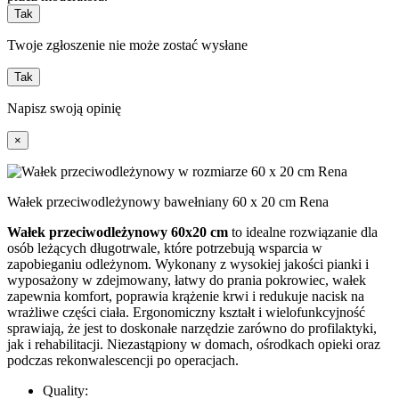
Tak
Twoje zgłoszenie nie może zostać wysłane
Tak
Napisz swoją opinię
×
Wałek przeciwodleżynowy bawełniany 60 x 20 cm Rena
Wałek przeciwodleżynowy 60x20 cm
to idealne rozwiązanie dla
osób leżących długotrwale, które potrzebują wsparcia w
zapobieganiu odleżynom. Wykonany z wysokiej jakości pianki i
wyposażony w zdejmowany, łatwy do prania pokrowiec, wałek
zapewnia komfort, poprawia krążenie krwi i redukuje nacisk na
wrażliwe części ciała. Ergonomiczny kształt i wielofunkcyjność
sprawiają, że jest to doskonałe narzędzie zarówno do profilaktyki,
jak i rehabilitacji. Niezastąpiony w domach, ośrodkach opieki oraz
podczas rekonwalescencji po operacjach.
Quality: