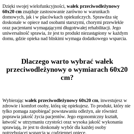
Dzięki swojej wielofunkcyjności,
wałek przeciwodleżynowy
60x20 cm
znajduje zastosowanie zarówno w warunkach
domowych, jak i w placówkach opiekuńczych. Sprawdza się
doskonale w opiece nad osobami starszymi, chorymi przewlekle
oraz pacjentami wymagającymi długotrwałej rehabilitacji. Jego
uniwersalność sprawia, że jest to produkt niezastąpiony w każdym
domu, gdzie opieka nad bliskimi wymaga dodatkowego wsparcia.
Dlaczego warto wybrać wałek
przeciwodleżynowy o wymiarach 60x20
cm?
Wybierając
wałek przeciwodleżynowy 60x20 cm
, inwestujesz w
zdrowie i komfort osoby, którą się opiekujesz. To produkt, który nie
tylko pomaga zapobiegać powstawaniu odleżyn, ale również
poprawia jakość życia pacjentów. Jego ergonomiczny kształt,
łatwość w utrzymaniu czystości oraz wysoka jakość wykonania
sprawiają, że jest to doskonały wybór dla każdej osoby
potrzebującej wsparcia w codziennej opiece.