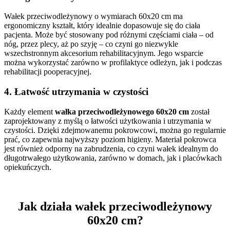
Wałek przeciwodleżynowy o wymiarach 60x20 cm ma
ergonomiczny kształt, który idealnie dopasowuje się do ciała
pacjenta. Może być stosowany pod różnymi częściami ciała – od
nóg, przez plecy, aż po szyję – co czyni go niezwykle
wszechstronnym akcesorium rehabilitacyjnym. Jego wsparcie
można wykorzystać zarówno w profilaktyce odleżyn, jak i podczas
rehabilitacji pooperacyjnej.
4. Łatwość utrzymania w czystości
Każdy element
wałka przeciwodleżynowego 60x20 cm
został
zaprojektowany z myślą o łatwości użytkowania i utrzymania w
czystości. Dzięki zdejmowanemu pokrowcowi, można go regularnie
prać, co zapewnia najwyższy poziom higieny. Materiał pokrowca
jest również odporny na zabrudzenia, co czyni wałek idealnym do
długotrwałego użytkowania, zarówno w domach, jak i placówkach
opiekuńczych.
Jak działa wałek przeciwodleżynowy
60x20 cm?