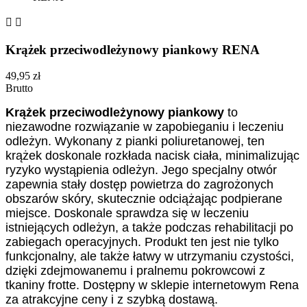


Krążek przeciwodleżynowy piankowy RENA
49,95 zł
Brutto
Krążek przeciwodleżynowy piankowy
to
niezawodne rozwiązanie w zapobieganiu i leczeniu
odleżyn. Wykonany z pianki poliuretanowej, ten
krążek doskonale rozkłada nacisk ciała, minimalizując
ryzyko wystąpienia odleżyn. Jego specjalny otwór
zapewnia stały dostęp powietrza do zagrożonych
obszarów skóry, skutecznie odciążając podpierane
miejsce. Doskonale sprawdza się w leczeniu
istniejących odleżyn, a także podczas rehabilitacji po
zabiegach operacyjnych. Produkt ten jest nie tylko
funkcjonalny, ale także łatwy w utrzymaniu czystości,
dzięki zdejmowanemu i pralnemu pokrowcowi z
tkaniny frotte. Dostępny w sklepie internetowym Rena
za atrakcyjne ceny i z szybką dostawą.