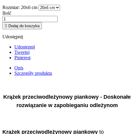
Rozmiar: 20x6 cm
Ilość

Dodaj do koszyka
Udostępnij
Udostępnij
Tweetuj
Pinterest
Opis
Szczegóły produktu
Krążek przeciwodleżynowy piankowy - Doskonałe
rozwiązanie w zapobieganiu odleżynom
Krążek przeciwodleżynowy piankowy
to