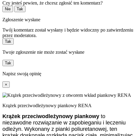
Czy jesteś pewien, że chcesz zgłosić ten komentarz?
Nie
Tak
Zgłoszenie wysłane
Twój komentarz został wysłany i będzie widoczny po zatwierdzeniu
przez moderatora.
Tak
Twoje zgłoszenie nie może zostać wysłane
Tak
Napisz swoją opinię
×
Krążek przeciwodleżynowy piankowy RENA
Krążek przeciwodleżynowy piankowy
to
niezawodne rozwiązanie w zapobieganiu i leczeniu
odleżyn. Wykonany z pianki poliuretanowej, ten
krążek doskonale rozkłada nacisk ciała, minimalizując