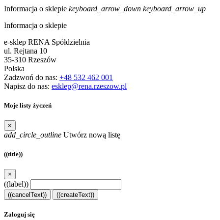
Informacja o sklepie
keyboard_arrow_down
keyboard_arrow_up
Informacja o sklepie
e-sklep RENA Spółdzielnia
ul. Rejtana 10
35-310 Rzeszów
Polska
Zadzwoń do nas:
+48 532 462 001
Napisz do nas:
esklep@rena.rzeszow.pl
Moje listy życzeń
×
add_circle_outline
Utwórz nową listę
((title))
×
((label))
((cancelText))
((createText))
Zaloguj się