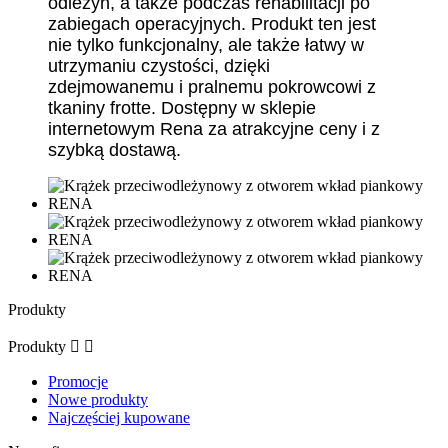
odleżyn, a także podczas rehabilitacji po
zabiegach operacyjnych. Produkt ten jest
nie tylko funkcjonalny, ale także łatwy w
utrzymaniu czystości, dzięki
zdejmowanemu i pralnemu pokrowcowi z
tkaniny frotte. Dostępny w sklepie
internetowym Rena za atrakcyjne ceny i z
szybką dostawą.
Produkty
Produkty


Promocje
Nowe produkty
Najczęściej kupowane