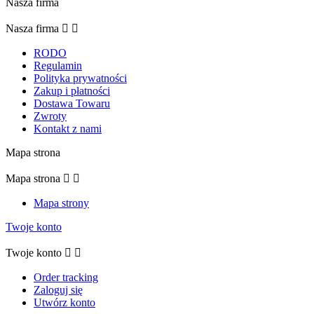
Nasza firma
Nasza firma


RODO
Regulamin
Polityka prywatności
Zakup i płatności
Dostawa Towaru
Zwroty
Kontakt z nami
Mapa strona
Mapa strona


Mapa strony
Twoje konto
Twoje konto


Order tracking
Zaloguj się
Utwórz konto