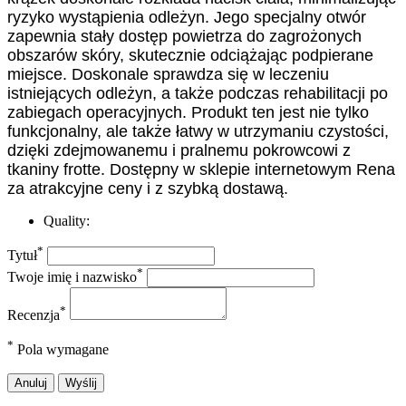
ryzyko wystąpienia odleżyn. Jego specjalny otwór
zapewnia stały dostęp powietrza do zagrożonych
obszarów skóry, skutecznie odciążając podpierane
miejsce. Doskonale sprawdza się w leczeniu
istniejących odleżyn, a także podczas rehabilitacji po
zabiegach operacyjnych. Produkt ten jest nie tylko
funkcjonalny, ale także łatwy w utrzymaniu czystości,
dzięki zdejmowanemu i pralnemu pokrowcowi z
tkaniny frotte. Dostępny w sklepie internetowym Rena
za atrakcyjne ceny i z szybką dostawą.
Quality:
*
Tytuł
*
Twoje imię i nazwisko
*
Recenzja
*
Pola wymagane
Anuluj
Wyślij