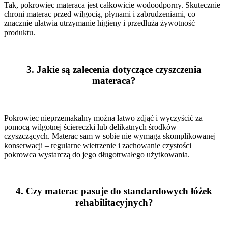
Tak, pokrowiec materaca jest całkowicie wodoodporny. Skutecznie
chroni materac przed wilgocią, płynami i zabrudzeniami, co
znacznie ułatwia utrzymanie higieny i przedłuża żywotność
produktu.
3.
Jakie są zalecenia dotyczące czyszczenia
materaca?
Pokrowiec nieprzemakalny można łatwo zdjąć i wyczyścić za
pomocą wilgotnej ściereczki lub delikatnych środków
czyszczących. Materac sam w sobie nie wymaga skomplikowanej
konserwacji – regularne wietrzenie i zachowanie czystości
pokrowca wystarczą do jego długotrwałego użytkowania.
4.
Czy materac pasuje do standardowych łóżek
rehabilitacyjnych?