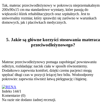
Tak, materac przeciwodleżynowy w pokrowcu nieprzemakalnym
200x90x15 cm ma standardowe wymiary, które pasują do
większości łóżek rehabilitacyjnych oraz szpitalnych. Jest to
uniwersalny rozmiar, który sprawdzi się zarówno w warunkach
domowych, jak i placówkach medycznych.
5.
Jakie są główne korzyści stosowania materaca
przeciwodleżynowego?
Materac przeciwodleżynowy pomaga zapobiegać powstawaniu
odleżyn, rozkładając nacisk ciała w sposób równomierny.
Dodatkowo zapewnia komfort, dzięki czemu pacjenci mogą
spędzać długi czas w pozycji leżącej bez bólu. Wodoodporny
pokrowiec zapewnia również łatwą pielęgnację i higienę.
Indeks
144/1
Komentarze (0)
Na razie nie dodano żadnej recenzji.