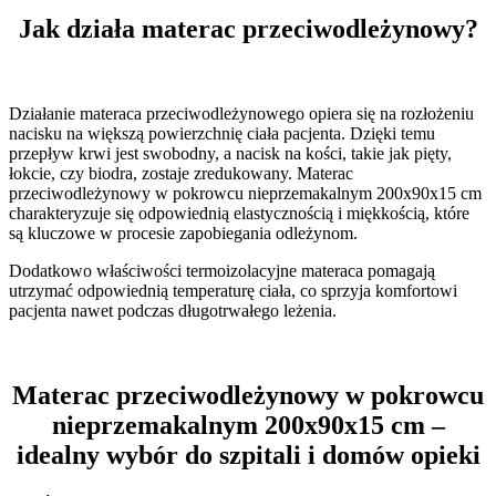
Jak działa materac przeciwodleżynowy?
Działanie materaca przeciwodleżynowego opiera się na rozłożeniu
nacisku na większą powierzchnię ciała pacjenta. Dzięki temu
przepływ krwi jest swobodny, a nacisk na kości, takie jak pięty,
łokcie, czy biodra, zostaje zredukowany. Materac
przeciwodleżynowy w pokrowcu nieprzemakalnym 200x90x15 cm
charakteryzuje się odpowiednią elastycznością i miękkością, które
są kluczowe w procesie zapobiegania odleżynom.
Dodatkowo właściwości termoizolacyjne materaca pomagają
utrzymać odpowiednią temperaturę ciała, co sprzyja komfortowi
pacjenta nawet podczas długotrwałego leżenia.
Materac przeciwodleżynowy w pokrowcu
nieprzemakalnym 200x90x15 cm –
idealny wybór do szpitali i domów opieki