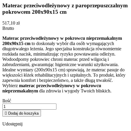
Materac przeciwodleżynowy z paroprzepuszczalnym
pokrowcem 200x90x15 cm
517,10 zł
Brutto
Materac przeciwodleżynowy w pokrowcu nieprzemakalnym
200x90x15 cm
to doskonały wybór dla osób wymagających
długotrwałego leżenia. Jego specjalna konstrukcja równomiernie
rozkłada nacisk, minimalizując ryzyko powstawania odleżyn.
Wodoodporny pokrowiec chroni materac przed wilgocią i
zabrudzeniami, gwarantując higieniczne warunki użytkowania.
Idealne wymiary (200x90x15 cm) sprawiają, że materac pasuje do
większości łóżek rehabilitacyjnych i szpitalnych. To produkt, który
zapewnia komfort i bezpieczeństwo, a także długą trwałość.
Wybierz
materac przeciwodleżynowy w pokrowcu
nieprzemakalnym
dla zdrowia i wygody Twoich bliskich.
Ilość

Dodaj do koszyka
Udostępnij