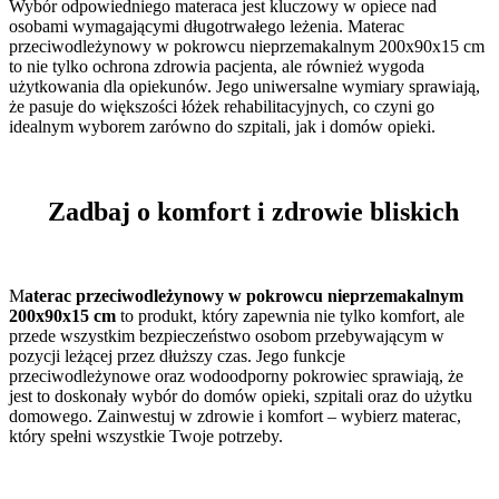
Wybór odpowiedniego materaca jest kluczowy w opiece nad
osobami wymagającymi długotrwałego leżenia. Materac
przeciwodleżynowy w pokrowcu nieprzemakalnym 200x90x15 cm
to nie tylko ochrona zdrowia pacjenta, ale również wygoda
użytkowania dla opiekunów. Jego uniwersalne wymiary sprawiają,
że pasuje do większości łóżek rehabilitacyjnych, co czyni go
idealnym wyborem zarówno do szpitali, jak i domów opieki.
Zadbaj o komfort i zdrowie bliskich
M
aterac przeciwodleżynowy w pokrowcu nieprzemakalnym
200x90x15 cm
to produkt, który zapewnia nie tylko komfort, ale
przede wszystkim bezpieczeństwo osobom przebywającym w
pozycji leżącej przez dłuższy czas. Jego funkcje
przeciwodleżynowe oraz wodoodporny pokrowiec sprawiają, że
jest to doskonały wybór do domów opieki, szpitali oraz do użytku
domowego. Zainwestuj w zdrowie i komfort – wybierz materac,
który spełni wszystkie Twoje potrzeby.