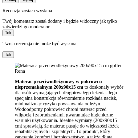
Recenzja została wysłana
Twój komentarz został dodany i będzie widoczny jak tylko
zatwierdzi go moderator.
Tak
Twoja recenzja nie może być wysłana
Tak
Materac przeciwodleżynowy w pokrowcu
nieprzemakalnym 200x90x15 cm
to doskonały wybór
dla osób wymagających długotrwałego leżenia. Jego
specjalna konstrukcja równomiernie rozkłada nacisk,
minimalizując ryzyko powstawania odleżyn.
Wodoodporny pokrowiec chroni materac przed
wilgocią i zabrudzeniami, gwarantując higieniczne
warunki użytkowania. Idealne wymiary (200x90x15
cm) sprawiają, że materac pasuje do większości łóżek
rehabilitacyjnych i szpitalnych. To produkt, który
zapewnia komfort i bezpieczeństwo, a także długą