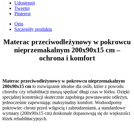
Udostępnij
Tweetuj
Pinterest
Opis
Szczegóły produktu
Materac przeciwodleżynowy w pokrowcu
nieprzemakalnym 200x90x15 cm –
ochrona i komfort
Materac przeciwodleżynowy w pokrowcu nieprzemakalnym
200x90x15 cm
to rozwiązanie idealne dla osób, które z powodu
choroby czy rehabilitacji muszą spędzać długi czas w łóżku. Dzięki
specjalnej konstrukcji skutecznie zapobiega powstawaniu odleżyn,
jednocześnie zapewniając maksymalny komfort. Wodoodporny
pokrowiec chroni przed wilgocią i zabrudzeniami, a standardowe
wymiary (200x90x15 cm) doskonale dopasowują się do większości
łóżek rehabilitacyjnych.