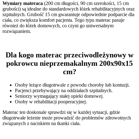
Wymiary materaca
(200 cm długości, 90 cm szerokości, 15 cm
grubości) są idealne do standardowych łóżek rehabilitacyjnych oraz
szpitalnych. Grubość 15 cm gwarantuje odpowiednie podparcie dla
ciała, co zwiększa komfort pacjenta. Tego typu materac pasuje
również do łóżek domowych, co czyni go uniwersalnym
rozwiązaniem.
Dla kogo materac przeciwodleżynowy w
pokrowcu nieprzemakalnym 200x90x15
cm?
Osoby leżące długotrwale z powodu choroby lub kontuzji.
Pacjenci przebywający na oddziałach szpitalnych.
Seniorzy wymagający stałej opieki domowej.
Osoby w rehabilitacji pooperacyjnej.
Materac ten doskonale sprawdzi się w każdej sytuacji, gdzie
długotrwałe leżenie może prowadzić do problemów zdrowotnych
związanych z naciskiem na tkanki ciała.