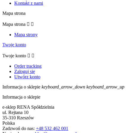
Kontakt z nami
Mapa strona
Mapa strona


Mapa strony
Twoje konto
Twoje konto


Order tracking
Zaloguj się
Utwórz konto
Informacja o sklepie
keyboard_arrow_down
keyboard_arrow_up
Informacja o sklepie
e-sklep RENA Spółdzielnia
ul. Rejtana 10
35-310 Rzeszów
Polska
Zadzwoń do nas:
+48 532 462 001