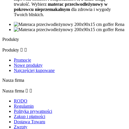
trwałość. Wybierz
materac przeciwodleżynowy w
pokrowcu nieprzemakalnym
dla zdrowia i wygody
Twoich bliskich.
Produkty
Produkty


Promocje
Nowe produkty
Najczęściej kupowane
Nasza firma
Nasza firma


RODO
Regulamin
Polityka prywatności
Zakup i płatności
Dostawa Towaru
Zwroty