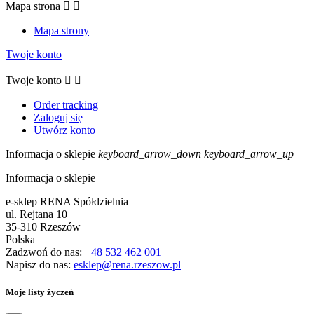
Mapa strona


Mapa strony
Twoje konto
Twoje konto


Order tracking
Zaloguj się
Utwórz konto
Informacja o sklepie
keyboard_arrow_down
keyboard_arrow_up
Informacja o sklepie
e-sklep RENA Spółdzielnia
ul. Rejtana 10
35-310 Rzeszów
Polska
Zadzwoń do nas:
+48 532 462 001
Napisz do nas:
esklep@rena.rzeszow.pl
Moje listy życzeń