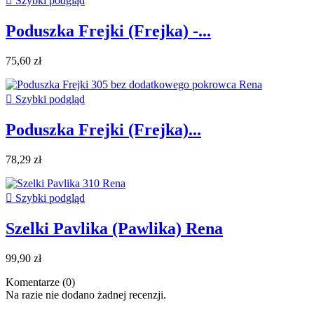

Szybki podgląd
Poduszka Frejki (Frejka) -...
75,60 zł

Szybki podgląd
Poduszka Frejki (Frejka)...
78,29 zł

Szybki podgląd
Szelki Pavlika (Pawlika) Rena
99,90 zł
Komentarze (0)
Na razie nie dodano żadnej recenzji.