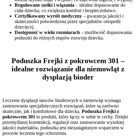
Regulowane szelki i wiązania
– idealne dopasowanie do
ciała dziecka, co zwiększa komfort i bezpieczeństwo.
Certyfikowany wyrób medyczny
– gwarancja jakości i
skuteczności potwierdzona przez specjalistów ortopedii
dziecięcej.
Dostępność w wielu rozmiarach
– możliwość dopasowania
poduszki do różnych etapów rozwoju dziecka.
Poduszka Frejki z pokrowcem 301 –
idealne rozwiązanie dla niemowląt z
dysplazją bioder
Leczenie dysplazji stawów biodrowych u niemowląt wymaga
zastosowania specjalistycznych rozwiązań, które są zarówno
skuteczne, jak i komfortowe dla dziecka.
Poduszka Frejki z
pokrowcem 301
to produkt, który łączy w sobie te cechy. Dzięki
przemyślanej konstrukcji, regulacji oraz zastosowaniu wysokiej
jakości materiałów, poduszka jest niezastąpionym wsparciem w
procesie leczenia tego schorzenia.