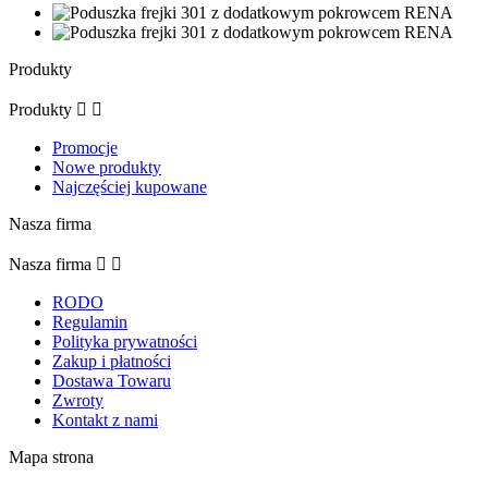
Produkty
Produkty


Promocje
Nowe produkty
Najczęściej kupowane
Nasza firma
Nasza firma


RODO
Regulamin
Polityka prywatności
Zakup i płatności
Dostawa Towaru
Zwroty
Kontakt z nami
Mapa strona