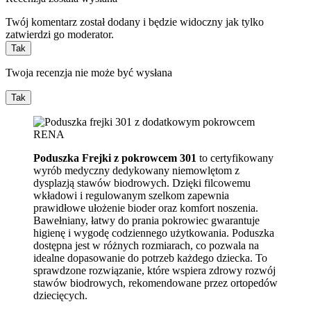
Twój komentarz został dodany i będzie widoczny jak tylko
zatwierdzi go moderator.
Tak
Twoja recenzja nie może być wysłana
Tak
Poduszka Frejki z pokrowcem 301
to certyfikowany
wyrób medyczny dedykowany niemowlętom z
dysplazją stawów biodrowych. Dzięki filcowemu
wkładowi i regulowanym szelkom zapewnia
prawidłowe ułożenie bioder oraz komfort noszenia.
Bawełniany, łatwy do prania pokrowiec gwarantuje
higienę i wygodę codziennego użytkowania. Poduszka
dostępna jest w różnych rozmiarach, co pozwala na
idealne dopasowanie do potrzeb każdego dziecka. To
sprawdzone rozwiązanie, które wspiera zdrowy rozwój
stawów biodrowych, rekomendowane przez ortopedów
dziecięcych.