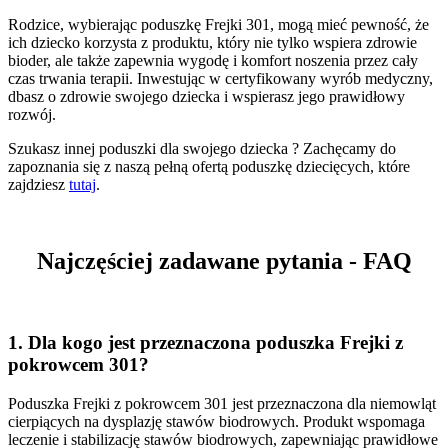
Rodzice, wybierając poduszkę Frejki 301, mogą mieć pewność, że
ich dziecko korzysta z produktu, który nie tylko wspiera zdrowie
bioder, ale także zapewnia wygodę i komfort noszenia przez cały
czas trwania terapii. Inwestując w certyfikowany wyrób medyczny,
dbasz o zdrowie swojego dziecka i wspierasz jego prawidłowy
rozwój.
Szukasz innej poduszki dla swojego dziecka ? Zachęcamy do
zapoznania się z naszą pełną ofertą poduszkę dziecięcych, które
zajdziesz
tutaj
.
Najczęściej zadawane pytania - FAQ
1.
Dla kogo jest przeznaczona poduszka Frejki z
pokrowcem 301?
Poduszka Frejki z pokrowcem 301 jest przeznaczona dla niemowląt
cierpiących na dysplazję stawów biodrowych. Produkt wspomaga
leczenie i stabilizację stawów biodrowych, zapewniając prawidłowe