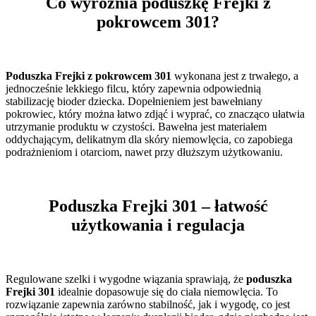
Co wyróżnia poduszkę Frejki z
pokrowcem 301?
Poduszka Frejki z pokrowcem 301
wykonana jest z trwałego, a
jednocześnie lekkiego filcu, który zapewnia odpowiednią
stabilizację bioder dziecka. Dopełnieniem jest bawełniany
pokrowiec, który można łatwo zdjąć i wyprać, co znacząco ułatwia
utrzymanie produktu w czystości. Bawełna jest materiałem
oddychającym, delikatnym dla skóry niemowlęcia, co zapobiega
podrażnieniom i otarciom, nawet przy dłuższym użytkowaniu.
Poduszka Frejki 301 – łatwość
użytkowania i regulacja
Regulowane szelki i wygodne wiązania sprawiają, że
poduszka
Frejki 301
idealnie dopasowuje się do ciała niemowlęcia. To
rozwiązanie zapewnia zarówno stabilność, jak i wygodę, co jest