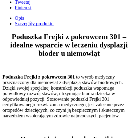
Tweetuj
Pinterest
Opis
Szczegóły produktu
Poduszka Frejki z pokrowcem 301 –
idealne wsparcie w leczeniu dysplazji
bioder u niemowląt
Poduszka Frejki z pokrowcem 301
to wyrób medyczny
przeznaczony dla niemowląt z dysplazją stawów biodrowych.
Dzięki swojej specjalnej konstrukcji poduszka wspomaga
prawidłowy rozwój stawów, utrzymując biodra dziecka w
odpowiedniej pozycji. Stosowanie poduszki Frejki 301,
certyfikowanego rozwiązania medycznego, jest zalecane przez
ortopedów dziecięcych, co czyni ją bezpiecznym i skutecznym
narzędziem wspierającym zdrowie najmłodszych pacjentów.