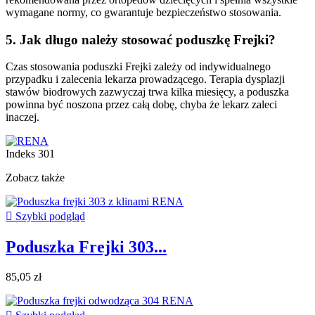
wymagane normy, co gwarantuje bezpieczeństwo stosowania.
5.
Jak długo należy stosować poduszkę Frejki?
Czas stosowania poduszki Frejki zależy od indywidualnego
przypadku i zalecenia lekarza prowadzącego. Terapia dysplazji
stawów biodrowych zazwyczaj trwa kilka miesięcy, a poduszka
powinna być noszona przez całą dobę, chyba że lekarz zaleci
inaczej.
Indeks
301
Zobacz także

Szybki podgląd
Poduszka Frejki 303...
85,05 zł