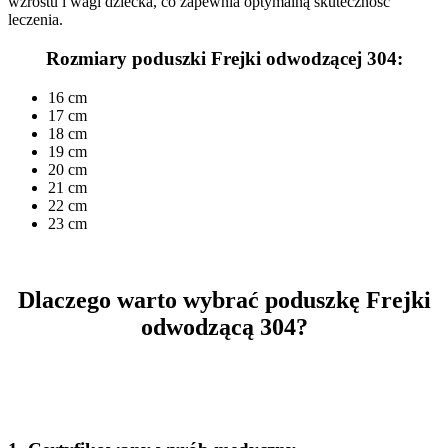
wzrostu i wagi dziecka, co zapewnia optymalną skuteczność
leczenia.
Rozmiary poduszki Frejki odwodzącej 304:
16 cm
17 cm
18 cm
19 cm
20 cm
21 cm
22 cm
23 cm
Dlaczego warto wybrać poduszkę Frejki
odwodzącą 304?