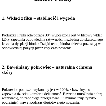
1.
Wkład z filcu – stabilność i wygoda
Poduszka Frejki odwodząca 304 wyposażona jest w filcowy wkład,
który zapewnia odpowiednią sztywność, niezbędną do skutecznego
leczenia dysplazji bioder. Dzięki temu, biodra dziecka pozostają w
odpowiedniej pozycji przez cały czas noszenia.
2.
Bawełniany pokrowiec – naturalna ochrona
skóry
Pokrowiec poduszki wykonany jest w 100% z bawełny, co
zapewnia dziecku komfort i delikatność. Bawełna umożliwia dobrą
wentylację, co zapobiega przegrzewaniu i minimalizuje ryzyko
podrażnień, nawet podczas długotrwałego noszenia.