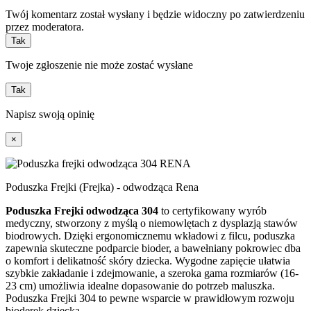
Twój komentarz został wysłany i będzie widoczny po zatwierdzeniu
przez moderatora.
Tak
Twoje zgłoszenie nie może zostać wysłane
Tak
Napisz swoją opinię
×
Poduszka Frejki (Frejka) - odwodząca Rena
Poduszka Frejki odwodząca 304
to certyfikowany wyrób
medyczny, stworzony z myślą o niemowlętach z dysplazją stawów
biodrowych. Dzięki ergonomicznemu wkładowi z filcu, poduszka
zapewnia skuteczne podparcie bioder, a bawełniany pokrowiec dba
o komfort i delikatność skóry dziecka. Wygodne zapięcie ułatwia
szybkie zakładanie i zdejmowanie, a szeroka gama rozmiarów (16-
23 cm) umożliwia idealne dopasowanie do potrzeb maluszka.
Poduszka Frejki 304 to pewne wsparcie w prawidłowym rozwoju
bioderek dziecka.