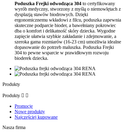
Poduszka Frejki odwodząca 304
to certyfikowany
wyrób medyczny, stworzony z myślą o niemowlętach z
dysplazją stawów biodrowych. Dzięki
ergonomicznemu wkładowi z filcu, poduszka zapewnia
skuteczne podparcie bioder, a bawełniany pokrowiec
dba o komfort i delikatność skóry dziecka. Wygodne
zapięcie ułatwia szybkie zakładanie i zdejmowanie, a
szeroka gama rozmiarów (16-23 cm) umożliwia idealne
dopasowanie do potrzeb maluszka. Poduszka Frejki
304 to pewne wsparcie w prawidłowym rozwoju
bioderek dziecka.
Produkty
Produkty


Promocje
Nowe produkty
Najczęściej kupowane
Nasza firma