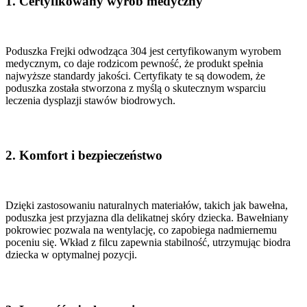
1.
Certyfikowany wyrób medyczny
Poduszka Frejki odwodząca 304 jest certyfikowanym wyrobem
medycznym, co daje rodzicom pewność, że produkt spełnia
najwyższe standardy jakości. Certyfikaty te są dowodem, że
poduszka została stworzona z myślą o skutecznym wsparciu
leczenia dysplazji stawów biodrowych.
2.
Komfort i bezpieczeństwo
Dzięki zastosowaniu naturalnych materiałów, takich jak bawełna,
poduszka jest przyjazna dla delikatnej skóry dziecka. Bawełniany
pokrowiec pozwala na wentylację, co zapobiega nadmiernemu
poceniu się. Wkład z filcu zapewnia stabilność, utrzymując biodra
dziecka w optymalnej pozycji.