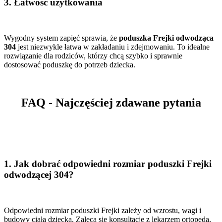
3.
Łatwość użytkowania
Wygodny system zapięć sprawia, że
poduszka Frejki odwodząca
304
jest niezwykle łatwa w zakładaniu i zdejmowaniu. To idealne
rozwiązanie dla rodziców, którzy chcą szybko i sprawnie
dostosować poduszkę do potrzeb dziecka.
FAQ - Najczęściej zdawane pytania
1.
Jak dobrać odpowiedni rozmiar poduszki Frejki
odwodzącej 304?
Odpowiedni rozmiar poduszki Frejki zależy od wzrostu, wagi i
budowy ciała dziecka. Zaleca się konsultację z lekarzem ortopedą,