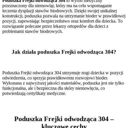
Poduszka Frejki odwodząca 304
to wyrób medyczny
przeznaczony dla niemowląt, który ma na celu wspomaganie
leczenia dysplazji stawów biodrowych. Dzięki swojej unikalnej
konstrukcji, poduszka pozwala na utrzymanie bioder w prawidłowej
pozycji, zapewniając bezpieczeństwo oraz komfort dla dziecka. To
rozwiązanie polecane przez lekarzy ortopedów dla dzieci z
problemami stawów biodrowych.
Jak działa poduszka Frejki odwodząca 304?
Poduszka Frejki odwodząca 304 utrzymuje nogi dziecka w pozycji
odwiedzenia, co sprzyja prawidłowemu rozwojowi bioder.
Wykonana z najwyższej jakości materiałów, poduszka jest nie tylko
funkcjonalna, ale i bezpieczna dla skóry niemowlęcia, co
potwierdzają certyfikaty medyczne.
Poduszka Frejki odwodząca 304 –
kluczowe cechy