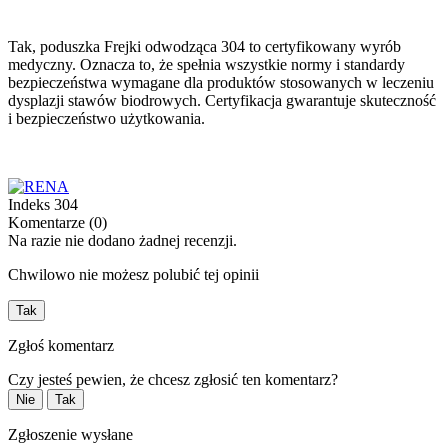
Tak, poduszka Frejki odwodząca 304 to certyfikowany wyrób
medyczny. Oznacza to, że spełnia wszystkie normy i standardy
bezpieczeństwa wymagane dla produktów stosowanych w leczeniu
dysplazji stawów biodrowych. Certyfikacja gwarantuje skuteczność
i bezpieczeństwo użytkowania.
Indeks
304
Komentarze (0)
Na razie nie dodano żadnej recenzji.
Chwilowo nie możesz polubić tej opinii
Tak
Zgłoś komentarz
Czy jesteś pewien, że chcesz zgłosić ten komentarz?
Nie
Tak
Zgłoszenie wysłane