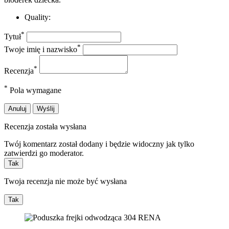
Quality:
*
Tytuł
*
Twoje imię i nazwisko
*
Recenzja
*
Pola wymagane
Anuluj
Wyślij
Recenzja została wysłana
Twój komentarz został dodany i będzie widoczny jak tylko
zatwierdzi go moderator.
Tak
Twoja recenzja nie może być wysłana
Tak