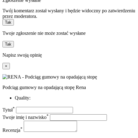
Zgłoszenie wysłane
Twój komentarz został wysłany i będzie widoczny po zatwierdzeniu
przez moderatora.
Tak
Twoje zgłoszenie nie może zostać wysłane
Tak
Napisz swoją opinię
×
Podciąg gumowy na opadającą stopę Rena
Quality:
*
Tytuł
*
Twoje imię i nazwisko
*
Recenzja