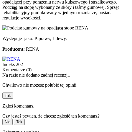
opadającej przy porażeniu nerwu kulszowego i strzałkowego.
Podciąg na stopę wykonany ze skóry i taśmy gumowej. Sprzęt
rehabilitacyjny produkowany w jednym rozmiarze, posiada
regulacje wysokości.
Występuje jako: P-prawy, L-lewy.
Producent:
RENA
Indeks
202
Komentarze (0)
Na razie nie dodano żadnej recenzji.
Chwilowo nie możesz polubić tej opinii
Tak
Zgłoś komentarz
Czy jesteś pewien, że chcesz zgłosić ten komentarz?
Nie
Tak