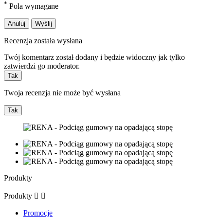
*
Pola wymagane
Anuluj
Wyślij
Recenzja została wysłana
Twój komentarz został dodany i będzie widoczny jak tylko
zatwierdzi go moderator.
Tak
Twoja recenzja nie może być wysłana
Tak
Produkty
Produkty


Promocje