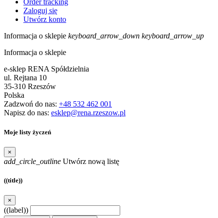
Order tracking
Zaloguj się
Utwórz konto
Informacja o sklepie
keyboard_arrow_down
keyboard_arrow_up
Informacja o sklepie
e-sklep RENA Spółdzielnia
ul. Rejtana 10
35-310 Rzeszów
Polska
Zadzwoń do nas:
+48 532 462 001
Napisz do nas:
esklep@rena.rzeszow.pl
Moje listy życzeń
×
add_circle_outline
Utwórz nową listę
((title))
×
((label))