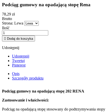
Podciąg gumowy na opadającą stopę Rena
78,29 zł
Brutto
Strona: Lewa
Ilość

Dodaj do koszyka
Udostępnij
Udostępnij
Tweetuj
Pinterest
Opis
Szczegóły produktu
Podciąg gumowy na opadającą stopę 202 RENA
Zastosowanie i właściwości:
Podciąg na opadającą stopę stosowany do podtrzymywania stopy