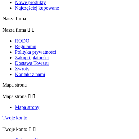
Nowe produkty
Najczęściej kupowane
Nasza firma
Nasza firma


RODO
Regulamin
Polityka prywatności
Zakup i płatności
Dostawa Towaru
Zwroty
Kontakt z nami
Mapa strona
Mapa strona


Mapa strony
Twoje konto
Twoje konto

