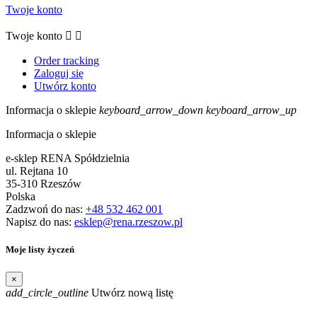
Twoje konto
Twoje konto


Order tracking
Zaloguj się
Utwórz konto
Informacja o sklepie
keyboard_arrow_down
keyboard_arrow_up
Informacja o sklepie
e-sklep RENA Spółdzielnia
ul. Rejtana 10
35-310 Rzeszów
Polska
Zadzwoń do nas:
+48 532 462 001
Napisz do nas:
esklep@rena.rzeszow.pl
Moje listy życzeń
×
add_circle_outline
Utwórz nową listę