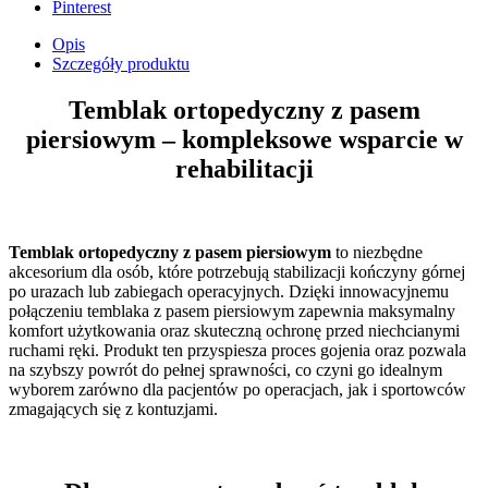
Pinterest
Opis
Szczegóły produktu
Temblak ortopedyczny z pasem
piersiowym – kompleksowe wsparcie w
rehabilitacji
Temblak ortopedyczny z pasem piersiowym
to niezbędne
akcesorium dla osób, które potrzebują stabilizacji kończyny górnej
po urazach lub zabiegach operacyjnych. Dzięki innowacyjnemu
połączeniu temblaka z pasem piersiowym zapewnia maksymalny
komfort użytkowania oraz skuteczną ochronę przed niechcianymi
ruchami ręki. Produkt ten przyspiesza proces gojenia oraz pozwala
na szybszy powrót do pełnej sprawności, co czyni go idealnym
wyborem zarówno dla pacjentów po operacjach, jak i sportowców
zmagających się z kontuzjami.