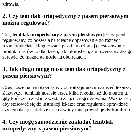
zdrowia.
2.
Czy temblak ortopedyczny z pasem piersiowym
można regulować?
Tak,
temblak ortopedyczny z pasem piersiowym
jest w pełni
regulowany, co pozwala na idealne dopasowanie do różnych
rozmiarów ciała. Regulowane paski umożliwiają dostosowanie
produktu zarówno dla dzieci, jak i dorosłych, a uniwersalny design
sprawia, że można go nosić na obu rękach.
3.
Jak długo mogę nosić temblak ortopedyczny z
pasem piersiowym?
Czas noszenia temblaka zależy od rodzaju urazu i zaleceń lekarza.
Zazwyczaj temblak nosi się przez kilka tygodni, aż do momentu,
gdy kończyna zostanie wystarczająco zregenerowana. Ważne jest,
aby stosować się do instrukcji lekarza oraz regularnie sprawdzać,
czy temblak jest dobrze dopasowany i nie powoduje dyskomfortu.
4.
Czy mogę samodzielnie zakładać temblak
ortopedyczny z pasem piersiowym?