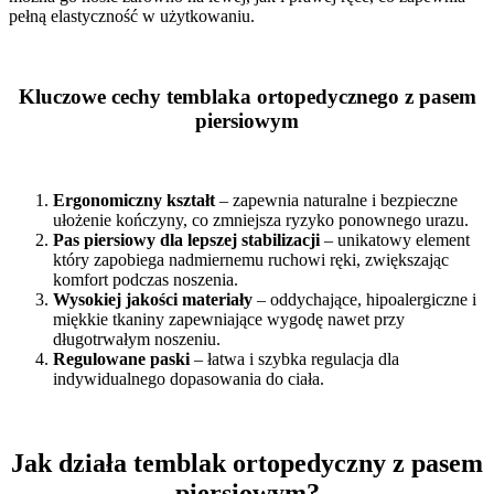
pełną elastyczność w użytkowaniu.
Kluczowe cechy temblaka ortopedycznego z pasem
piersiowym
Ergonomiczny kształt
– zapewnia naturalne i bezpieczne
ułożenie kończyny, co zmniejsza ryzyko ponownego urazu.
Pas piersiowy dla lepszej stabilizacji
– unikatowy element
który zapobiega nadmiernemu ruchowi ręki, zwiększając
komfort podczas noszenia.
Wysokiej jakości materiały
– oddychające, hipoalergiczne i
miękkie tkaniny zapewniające wygodę nawet przy
długotrwałym noszeniu.
Regulowane paski
– łatwa i szybka regulacja dla
indywidualnego dopasowania do ciała.
Jak działa temblak ortopedyczny z pasem
piersiowym?