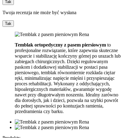
Tak
Twoja recenzja nie może być wysłana
Tak
Temblak ortopedyczny z pasem piersiowym
to
profesjonalne rozwiązanie, które zapewnia skuteczne
wsparcie i stabilizację kończyny górnej po urazach lub
zabiegach chirurgicznych. Dzięki regulowanym
paskom i dodatkowej stabilizacji w postaci pasa
piersiowego, temblak równomiernie rozkłada ciężar
ręki, minimalizując napięcie mięśni i przyspieszając
proces rehabilitacji. Wykonany z oddychających,
hipoalergicznych materiałów, gwarantuje wygodę
nawet przy długotrwałym noszeniu. Idealny zarówno
dla dorosłych, jak i dzieci, pozwala na szybki powrót
do pełnej sprawności po kontuzjach ramienia,
przedramienia czy barku.
Produkty