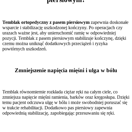
Temblak ortopedyczny z pasem piersiowym
zapewnia doskonałe
wsparcie i stabilizację uszkodzonej kończyny. Po operacjach czy
urazach ważne jest, aby unieruchomić ramię w odpowiedniej
pozycji. Temblak z pasem piersiowym stabilizuje kończynę, dzięki
czemu można uniknąć dodatkowych przeciążeń i ryzyka
powtórnych uszkodzeń.
Zmniejszenie napięcia mięśni i ulga w bólu
Temblak równomiernie rozkłada ciężar ręki na całym ciele, co
zmniejsza napięcie mięśni ramienia, barków oraz kręgosłupa. Dzięki
temu pacjent odczuwa ulgę w bólu i może swobodniej poruszać się
w trakcie rehabilitacji. Dodatkowo pas piersiowy zapewnia
odpowiednią stabilizację, zapobiegając przesuwaniu się ręki.