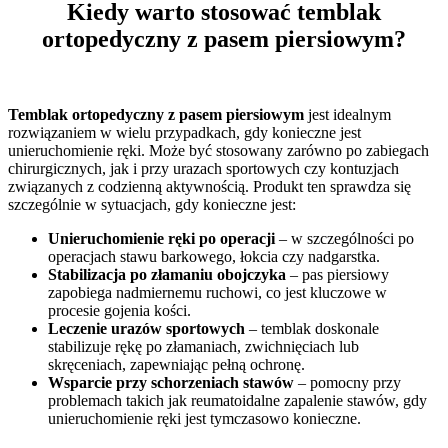
Kiedy warto stosować temblak
ortopedyczny z pasem piersiowym?
Temblak ortopedyczny z pasem piersiowym
jest idealnym
rozwiązaniem w wielu przypadkach, gdy konieczne jest
unieruchomienie ręki. Może być stosowany zarówno po zabiegach
chirurgicznych, jak i przy urazach sportowych czy kontuzjach
związanych z codzienną aktywnością. Produkt ten sprawdza się
szczególnie w sytuacjach, gdy konieczne jest:
Unieruchomienie ręki po operacji
– w szczególności po
operacjach stawu barkowego, łokcia czy nadgarstka.
Stabilizacja po złamaniu obojczyka
– pas piersiowy
zapobiega nadmiernemu ruchowi, co jest kluczowe w
procesie gojenia kości.
Leczenie urazów sportowych
– temblak doskonale
stabilizuje rękę po złamaniach, zwichnięciach lub
skręceniach, zapewniając pełną ochronę.
Wsparcie przy schorzeniach stawów
– pomocny przy
problemach takich jak reumatoidalne zapalenie stawów, gdy
unieruchomienie ręki jest tymczasowo konieczne.