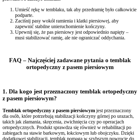
Umieść rękę w temblaku, tak aby przedramię było całkowicie
podparte.
Zaciśnij pasy wokół ramienia i klatki piersiowej, aby
zapewnić stabilne unieruchomienie kończyny.
Upewnij się, że pas piersiowy jest odpowiednio napięty –
musi stabilizować ramię, ale nie ograniczać oddychania.
FAQ – Najczęściej zadawane pytania o temblak
ortopedyczny z pasem piersiowym
1.
Dla kogo jest przeznaczony temblak ortopedyczny
z pasem piersiowym?
Temblak ortopedyczny z pasem piersiowym
jest przeznaczony
dla osób, które potrzebują stabilizacji kończyny górnej po urazach,
takich jak złamania, skręcenia, zwichnięcia czy po operacjach
ortopedycznych. Produkt sprawdza się również w rehabilitacji po
zabiegach na stawie barkowym, łokciowym lub obojczyku. Dzięki
dodatkowej stabilizacji, temblak pomaga w szybszym powrocie do