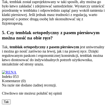
Tak, temblak został zaprojektowany w taki sposób, aby można go
było łatwo zakładać i zdejmować samodzielnie. Wystarczy umieścić
przedramię w temblaku i odpowiednio zapiąć pasy wokół ramienia i
klatki piersiowej. Jeśli jednak masz trudności z regulacją, warto
poprosić o pomoc drugą osobę lub skonsultować się z
fizjoterapeutą.
5.
Czy temblak ortopedyczny z pasem piersiowym
można nosić na obie ręce?
Tak,
temblak ortopedyczny z pasem piersiowym
jest uniwersalny
i można go nosić zarówno na lewej, jak i na prawej ręce. Dzięki
regulowanym paskom i ergonomicznej konstrukcji, temblak można
łatwo dostosować do indywidualnych potrzeb użytkownika,
niezależnie od strony urazu.
Indeks
053
Komentarze (0)
Na razie nie dodano żadnej recenzji.
Chwilowo nie możesz polubić tej opinii
Tak